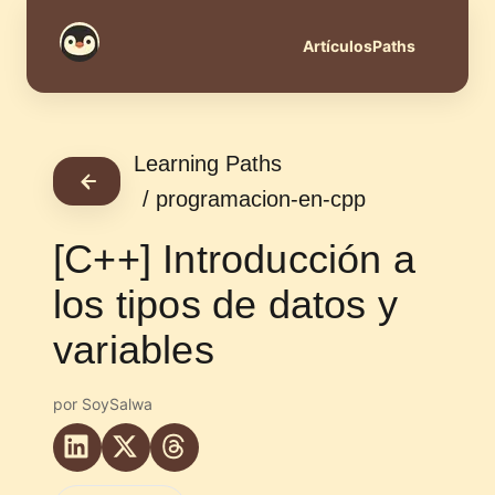
Artículos
Paths
Learning Paths
programacion-en-cpp
Volver
[C++] Introducción a
los tipos de datos y
variables
por SoySalwa