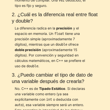
momento de compilar. Una vez deducido, el
tipo es fijo y seguro.
2. ¿Cuál es la diferencia real entre float
y double?
La diferencia radica en la
precisión
y el
espacio en memoria. Un
tiene una
float
precisión simple (aproximadamente 7
dígitos), mientras que un
ofrece
double
doble precisión
(aproximadamente 15
dígitos). Por convención y seguridad en
cálculos matemáticos, en C++ se prefiere el
uso de
.
double
3. ¿Puedo cambiar el tipo de dato de
una variable después de crearla?
No. C++ es de
Tipado Estático
. Si declaras
una variable como entero (ya sea
explícitamente con
o deducida con
int
), esa variable siempre será un entero.
auto