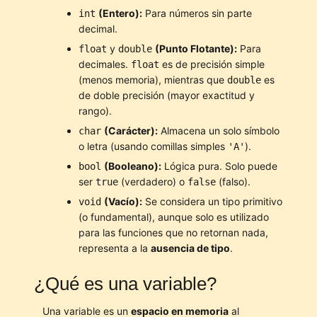
(Entero):
Para números sin parte
int
decimal.
y
(Punto Flotante):
Para
float
double
decimales.
es de precisión simple
float
(menos memoria), mientras que
es
double
de doble precisión (mayor exactitud y
rango).
(Carácter):
Almacena un solo símbolo
char
o letra (usando comillas simples
).
'A'
(Booleano):
Lógica pura. Solo puede
bool
ser
(verdadero) o
(falso).
true
false
(Vacío):
Se considera un tipo primitivo
void
(o fundamental), aunque solo es utilizado
para las funciones que no retornan nada,
representa a la
ausencia de tipo
.
¿Qué es una variable?
Una variable es un
espacio en memoria
al