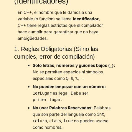
(Identificadores)
En C++, el nombre que le damos a una
variable (o función) se llama
Identificador
,
C++ tiene reglas estrictas que el compilador
hace cumplir para garantizar que no haya
ambigüedades.
1. Reglas Obligatorias (Si no las
cumples, error de compilación)
Solo letras, números y guiones bajos (_):
No se permiten espacios ni símbolos
especiales como
,
,
,
.
@
$
%
-
No pueden empezar con un número:
es ilegal. Debe ser
1erLugar
.
primer_lugar
No usar Palabras Reservadas:
Palabras
que son parte del lenguaje como
,
int
,
,
no pueden usarse
return
class
true
como nombres.