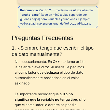
Recomendación:
En C++ moderno, se utiliza el estilo
`snake_case`
(todo en minúsculas separado por
guiones bajos) para variables y funciones. Ejemplo:
en lugar de
.
velocidad_maxima
VelocidadMaxima
Preguntas Frecuentes
1. ¿Siempre tengo que escribir el tipo
de dato manualmente?
No necesariamente. En C++ moderno existe
la palabra clave
. Al usarla, le pedimos
auto
al compilador que
deduzca
el tipo de dato
automáticamente basándose en el valor
asignado.
Es importante recordar que
no
auto
significa que la variable no tenga tipo
, sino
que el compilador lo determina por ti al